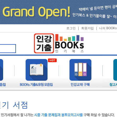
로그인
|
회원가입
|
나의 BOOKs
🍀 인기북스가 항상 응원하겠습니다! 🍀