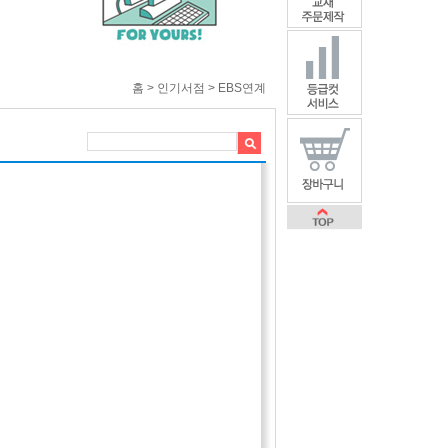
홈 > 인기서점 > EBS연계