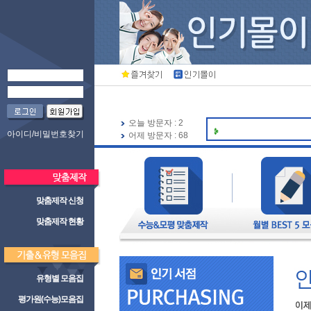
오늘 방문자 : 2
아이디/비밀번호찾기
어제 방문자 : 68
맞춤제작 신청
맞춤제작 현황
유형별 모음집
평가원(수능)모음집