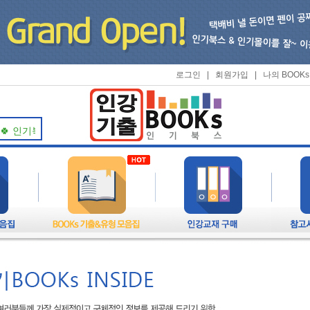
로그인
|
회원가입
|
나의 BOOKs
북스가 항상 응원하겠습니다! 🍀