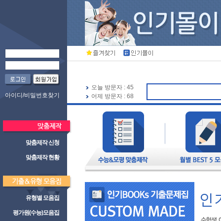
오늘 방문자 : 45
🍀 인기
아이디/비밀번호찾기
어제 방문자 : 68
맞춤제작 신청
맞춤제작 현황
유형별 모음집
평가원(수능)모음집