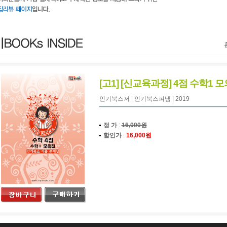
[고1] [신교육과정] 4점 수학1
인기북스저 | 인기북스펴냄 | 2019
정 가
:
16,000원
할인가
:
16,000원