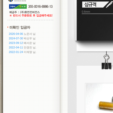
0.6mm
2026-04-06
노은서 님
2024-07-30
박선우 님
2023-09-12
배서은 님
2022-04-11
안경진 님.
2022-01-24
이재영 님.