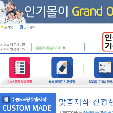
오늘 방문자 : 55
🍀 인기북스가 항상 응원하겠습니다! 🍀
어제 방문자 : 75