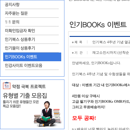
인기북스 4주년 기념 열
재고소진시까지 (선착순 1
안녕하세요, 인기BOOKs입니다.
인기북스 4주년 기념 및 수험생들을 위
대상 : 이벤트 기간 내 인기BOOKs에
4만원 이상 구매시
고급 필기구와 인기BOOKs OMR카드
그리고 무료배송까지!
모두 공짜!
p.s 배송이 너무 빨라도 놀라지 마세요