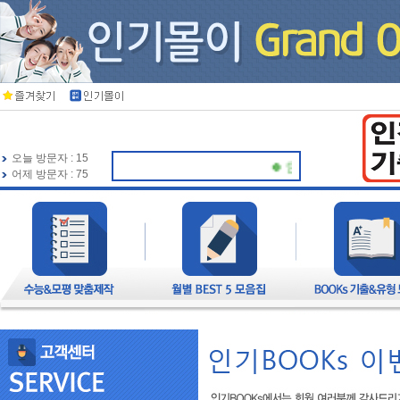
오늘 방문자 : 15
🍀 인기북스가 항상 응원하겠
어제 방문자 : 75