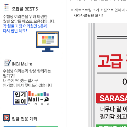
※ 제트스트림 조기 소진으로 인해 
사라사클립펜 보기!